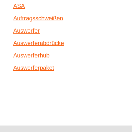
ASA
Auftragsschweißen
Auswerfer
Auswerferabdrücke
Auswerferhub
Auswerferpaket