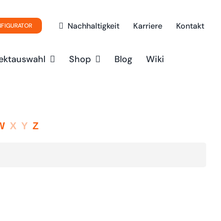
Nachhaltigkeit
Karriere
Kontakt
NFIGURATOR
ektauswahl
Shop
Blog
Wiki
W
X
Y
Z