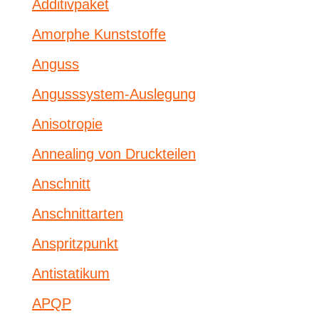
Additivpaket
Amorphe Kunststoffe
Anguss
Angusssystem-Auslegung
Anisotropie
Annealing von Druckteilen
Anschnitt
Anschnittarten
Anspritzpunkt
Antistatikum
APQP