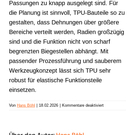
Passungen zu knapp ausgelegt sind. Für
die Planung ist sinnvoll, TPU-Bauteile so zu
gestalten, dass Dehnungen über größere
Bereiche verteilt werden, Radien großzügig
sind und die Funktion nicht von scharf
begrenzten Biegestellen abhängt. Mit
passender Prozessführung und sauberem
Werkzeugkonzept lässt sich TPU sehr
robust für elastische Funktionsteile
einsetzen.
für
Von
Hans Böhl
|
18.02.2026
|
Kommentare deaktiviert
TPU
Über den Autor:
Hans Böhl