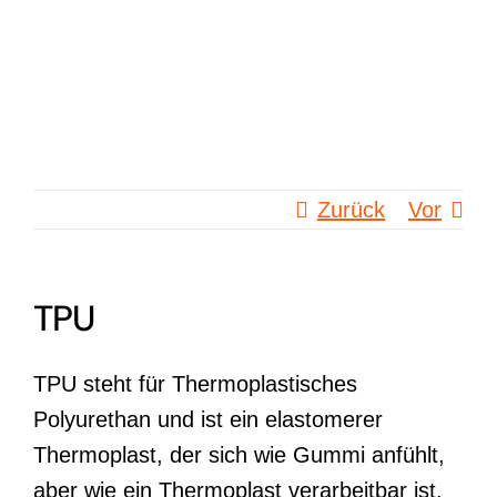
Zum
Inhalt
springen
Zurück
Vor
TPU
TPU steht für Thermoplastisches
Polyurethan und ist ein elastomerer
Thermoplast, der sich wie Gummi anfühlt,
aber wie ein Thermoplast verarbeitbar ist.