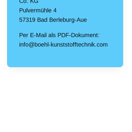
Co. KG
Pulvermühle 4
57319 Bad Berleburg-Aue
Per E-Mail als PDF-Dokument:
info@boehl-kunststofftechnik.com