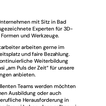
Unternehmen mit Sitz in Bad
usgezeichnete Experten für 3D-
le, Formen und Werkzeuge.
arbeiter arbeiten gerne im
itsplatz und faire Bezahlung.
ontinuierliche Weiterbildung
i „am Puls der Zeit“ für unsere
ngen anbieten.
zellenten Teams werden möchten
chen Ausbildung oder auch
berufliche Herausforderung in