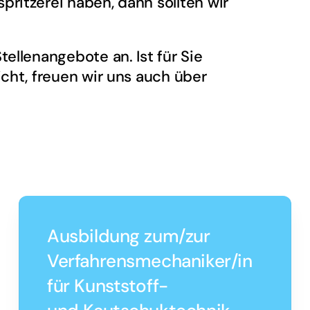
ritzerei haben, dann sollten wir
ellenangebote an. Ist für Sie
icht, freuen wir uns auch über
Ausbildung zum/zur
Verfahrensmechaniker/in
für Kunststoff-