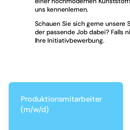
einer hochmodernen Kunststoffsp
uns kennenlernen.
Schauen Sie sich gerne unsere St
der passende Job dabei? Falls n
Ihre Initiativbewerbung.
Produktionsmitarbeiter
(m/w/d)