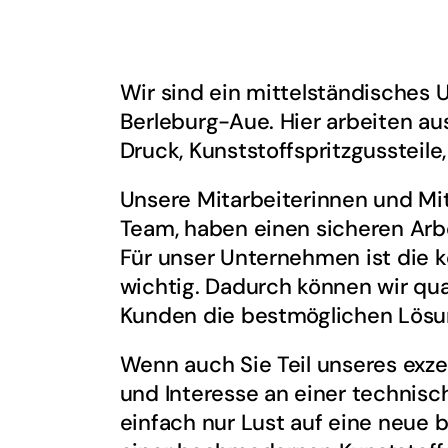
Wir sind ein mittelständisches 
Berleburg-Aue. Hier arbeiten a
Druck, Kunststoff­spritzgusstei
Unsere Mitarbeiterinnen und Mit
Team, haben einen sicheren Arbe
Für unser Unternehmen ist die k
wichtig. Dadurch können wir quas
Kunden die bestmöglichen Lösu
Wenn auch Sie Teil unseres ex
und Interesse an einer technis
einfach nur Lust auf eine neue 