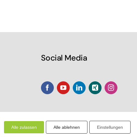
Social Media
Alle zulassen
Alle ablehnen
Einstellungen
.