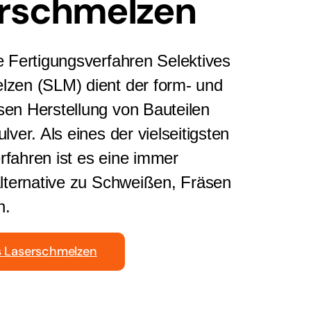
rschmelzen
e Fertigungsverfahren Selektives
zen (SLM) dient der form- und
en Herstellung von Bauteilen
lver. Als eines der vielseitigsten
fahren ist es eine immer
Alternative zu Schweißen, Fräsen
n.
s Laserschmelzen