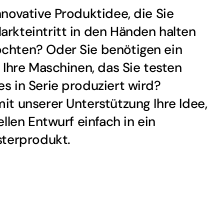
nnovative Produktidee, die Sie
rkteintritt in den Händen halten
chten? Oder Sie benötigen ein
r Ihre Maschinen, das Sie testen
s in Serie produziert wird?
it unserer Unterstützung Ihre Idee,
ellen Entwurf einfach in ein
sterprodukt.