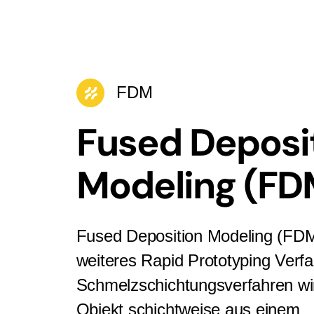
FDM
Fused Deposi
Modeling (FD
Fused Deposition Modeling (FDM)
weiteres Rapid Prototyping Verf
Schmelzschichtungsverfahren wi
Objekt schichtweise aus einem