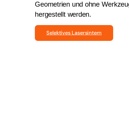
Geometrien und ohne Werkzeu
hergestellt werden.
Selektives Lasersintern