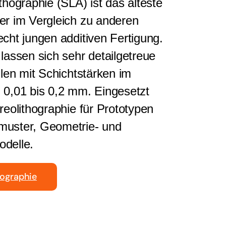
thographie (SLA) ist das älteste
er im Vergleich zu anderen
echt jungen additiven Fertigung.
 lassen sich sehr detailgetreue
llen mit Schichtstärken im
 0,01 bis 0,2 mm. Eingesetzt
reolithographie für Prototypen
muster, Geometrie- und
delle.
hographie