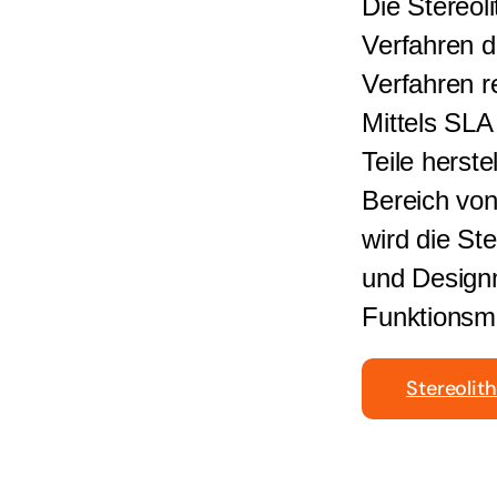
Die Stereoli
Verfahren d
Verfahren r
Mittels SLA
Teile herste
Bereich von
wird die Ste
und Design
Funktionsmo
Stereolit