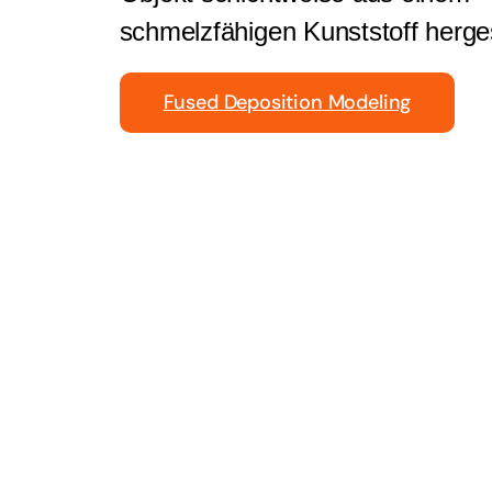
schmelzfähigen Kunststoff herges
Fused Deposition Modeling