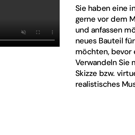
Sie haben eine i
gerne vor dem Ma
und anfassen mö
neues Bauteil fü
möchten, bevor e
Verwandeln Sie m
Skizze bzw. virtu
realistisches Mu