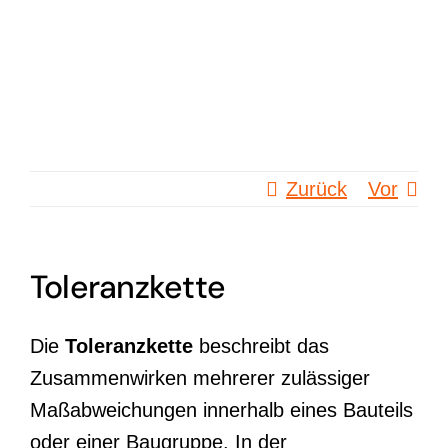
Zum
Inhalt
springen
Zurück
Vor
Toleranzkette
Die
Toleranzkette
beschreibt das
Zusammenwirken mehrerer zulässiger
Maßabweichungen innerhalb eines Bauteils
oder einer Baugruppe. In der