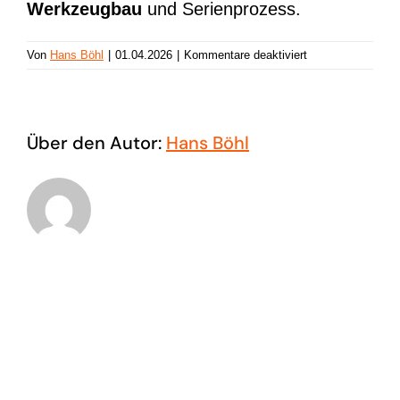
Werkzeugbau
und Serienprozess.
für
Von
Hans Böhl
|
01.04.2026
|
Kommentare deaktiviert
Toleranzkette
Über den Autor:
Hans Böhl