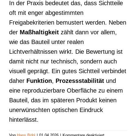
In der Praxis bedeutet das, dass Sichtteile
oft mit enger abgestimmten
Freigabekriterien bemustert werden. Neben
der
Maßhaltigkeit
zählt dann vor allem,
wie das Bauteil unter realen
Lichtverhältnissen wirkt. Die Bewertung ist
damit nicht nur technisch, sondern auch
visuell geprägt. Ein gutes Sichtteil verbindet
daher
Funktion
,
Prozessstabilität
und
eine reproduzierbare Oberfläche zu einem
Bauteil, das im späteren Produkt keinen
unerwünschten optischen Eindruck
hinterlässt.
für
Von
Hans Böhl
|
01.04.2026
|
Kommentare deaktiviert