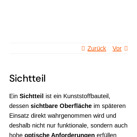
Zum
Inhalt
springen
Zurück
Vor
Sichtteil
Ein
Sichtteil
ist ein Kunststoffbauteil,
dessen
sichtbare Oberfläche
im späteren
Einsatz direkt wahrgenommen wird und
deshalb nicht nur funktionale, sondern auch
hohe
optische Anforderungen
erfüllen