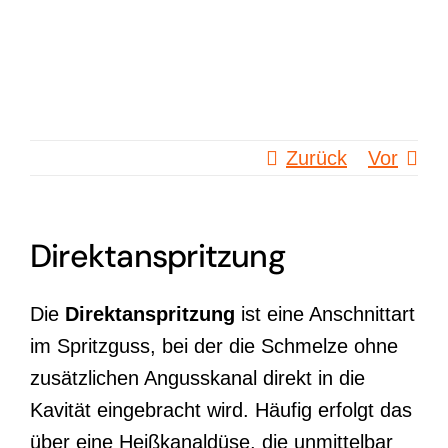
Zum
Inhalt
springen
Zurück
Vor
Direktanspritzung
Die
Direktanspritzung
ist eine Anschnittart
im Spritzguss, bei der die Schmelze ohne
zusätzlichen Angusskanal direkt in die
Kavität eingebracht wird. Häufig erfolgt das
über eine Heißkanaldüse, die unmittelbar