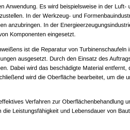
en Anwendung. Es wird beispielsweise in der Luft-
zustellen. In der Werkzeug- und Formenbauindust
n anzubringen. In der Energieerzeugungsindustrie
 von Komponenten eingesetzt.
hweißens ist die Reparatur von Turbinenschaufeln 
ngen ausgesetzt. Durch den Einsatz des Auftrag
en. Dabei wird das beschädigte Material entfernt,
chließend wird die Oberfläche bearbeitet, um die
 effektives Verfahren zur Oberflächenbehandlung un
 die Leistungsfähigkeit und Lebensdauer von Baute