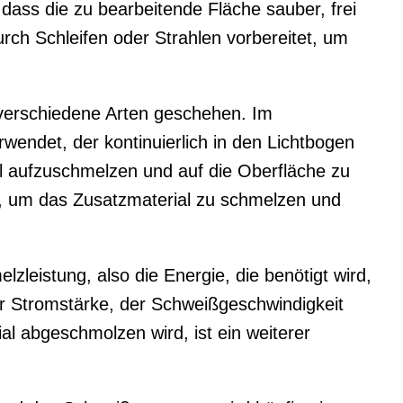
dass die zu bearbeitende Fläche sauber, frei
rch Schleifen oder Strahlen vorbereitet, um
 verschiedene Arten geschehen. Im
wendet, der kontinuierlich in den Lichtbogen
l aufzuschmelzen und auf die Oberfläche zu
rt, um das Zusatzmaterial zu schmelzen und
zleistung, also die Energie, die benötigt wird,
er Stromstärke, der Schweißgeschwindigkeit
al abgeschmolzen wird, ist ein weiterer