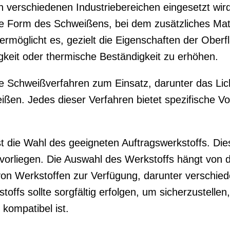
in verschiedenen Industriebereichen eingesetzt wi
ne Form des Schweißens, bei dem zusätzliches Mat
rmöglicht es, gezielt die Eigenschaften der Oberfl
igkeit oder thermische Beständigkeit zu erhöhen.
Schweißverfahren zum Einsatz, darunter das Lic
n. Jedes dieser Verfahren bietet spezifische Vorte
st die Wahl des geeigneten Auftragswerkstoffs. Di
 vorliegen. Die Auswahl des Werkstoffs hängt von 
 von Werkstoffen zur Verfügung, darunter verschie
ffs sollte sorgfältig erfolgen, um sicherzustellen
kompatibel ist.