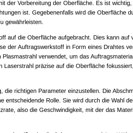
 der Vorbereitung der Oberfläche. Es ist wichtig, 
tungen ist. Gegebenenfalls wird die Oberfläche du
zu gewährleisten.
off auf die Oberfläche aufgebracht. Dies kann auf
e der Auftragswerkstoff in Form eines Drahtes ver
n Plasmastrahl verwendet, um das Auftragsmateria
 Laserstrahl präzise auf die Oberfläche fokussie
die richtigen Parameter einzustellen. Die Abschmel
ne entscheidende Rolle. Sie wird durch die Wahl d
zrate, also die Geschwindigkeit, mit der das Materi