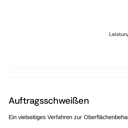
Zum
Inhalt
springen
Leistun
Auftragsschweißen
Ein vielseitiges Verfahren zur Oberflächenbeh