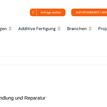
Anfrage stellen
SOFORTANGEBOT / KO
gen
Additive Fertigung
Branchen
Proj
andlung und Reparatur