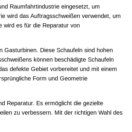
 und Raumfahrtindustrie eingesetzt, um
rie wird das Auftragsschweißen verwendet, um
 wird es für die Reparatur von
in Gasturbinen. Diese Schaufeln sind hohen
sschweißens können beschädigte Schaufeln
 das defekte Gebiet vorbereitet und mit einem
 ursprüngliche Form und Geometrie
d Reparatur. Es ermöglicht die gezielte
ilen zu verbessern. Mit der richtigen Wahl des