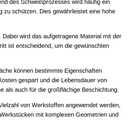
end des Schweißprozesses wird häufig ein
g zu schützen. Dies gewährleistet eine hohe
 Dabei wird das aufgetragene Material mit der
itt ist entscheidend, um die gewünschten
rfläche können bestimmte Eigenschaften
Kosten gespart und die Lebensdauer von
e als auch für die großflächige Beschichtung.
er Vielzahl von Werkstoffen angewendet werden,
on Werkstücken mit komplexen Geometrien und