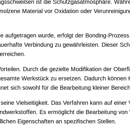
ragsschweißen ist die Schutzgasatmosphäre. Währ
olzene Material vor Oxidation oder Verunreinigun
 aufgetragen wurde, erfolgt der Bonding-Prozess.
uerhafte Verbindung zu gewährleisten. Dieser Schr
erreichen.
orteilen. Durch die gezielte Modifikation der Obe
gesamte Werkstück zu ersetzen. Dadurch können 
net sich sowohl für die Bearbeitung kleiner Bereich
t seine Vielseitigkeit. Das Verfahren kann auf ein
bundwerkstoffen. Es ermöglicht die Bearbeitung v
lichen Eigenschaften an spezifischen Stellen.