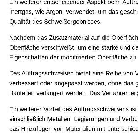
Ein weiterer entscheidender Aspekt beim Auft
Inertgas, wie Argon, verwendet, um das geschm
Qualität des Schweißergebnisses.
Nachdem das Zusatzmaterial auf die Oberfläche
Oberfläche verschweißt, um eine starke und da
Eigenschaften der modifizierten Oberfläche zu 
Das Auftragsschweißen bietet eine Reihe von V
verbessert oder angepasst werden, ohne das 
Bauteilen verlängert werden. Das Verfahren eig
Ein weiterer Vorteil des Auftragsschweißens is
einschließlich Metallen, Legierungen und Ver
das Hinzufügen von Materialien mit unterschied