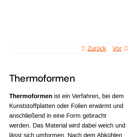
Zum
Inhalt
springen
Zurück
Vor
Thermoformen
Thermoformen
ist ein Verfahren, bei dem
Kunststoffplatten oder Folien erwärmt und
anschließend in eine Form gebracht
werden. Das Material wird dabei weich und
lässt sich umformen. Nach dem Abkühlen