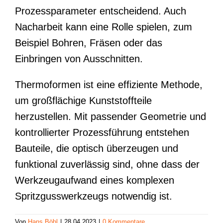
Prozessparameter entscheidend. Auch
Nacharbeit kann eine Rolle spielen, zum
Beispiel Bohren, Fräsen oder das
Einbringen von Ausschnitten.
Thermoformen ist eine effiziente Methode,
um großflächige Kunststoffteile
herzustellen. Mit passender Geometrie und
kontrollierter Prozessführung entstehen
Bauteile, die optisch überzeugen und
funktional zuverlässig sind, ohne dass der
Werkzeugaufwand eines komplexen
Spritzgusswerkzeugs notwendig ist.
Von
Hans Böhl
|
28.04.2023
|
0 Kommentare