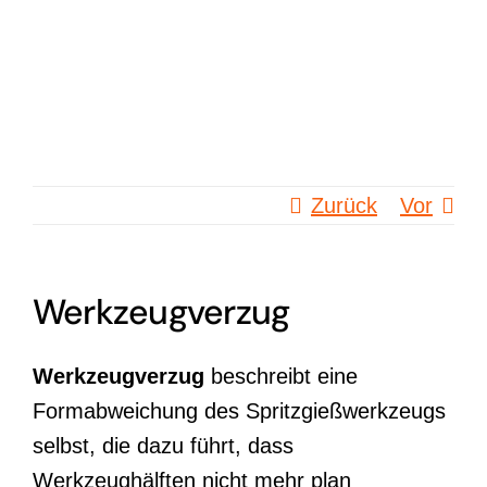
Zum
Inhalt
springen
Zurück
Vor
Werkzeugverzug
Werkzeugverzug
beschreibt eine
Formabweichung des Spritzgießwerkzeugs
selbst, die dazu führt, dass
Werkzeughälften nicht mehr plan