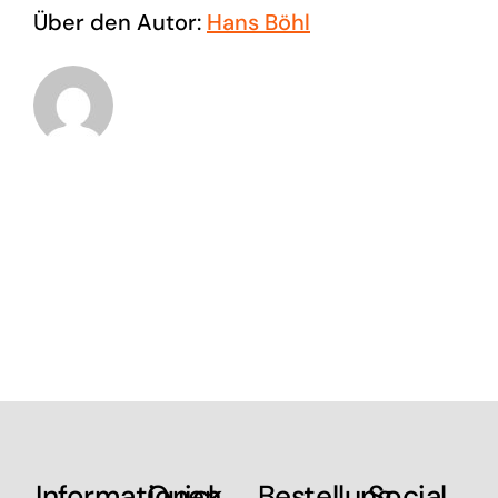
Über den Autor:
Hans Böhl
Informationen
Quick
Bestellung
Social