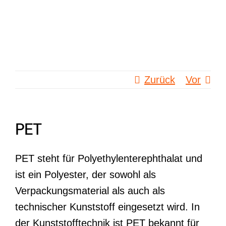
Zum
Inhalt
springen
Zurück
Vor
PET
PET steht für Polyethylenterephthalat und
ist ein Polyester, der sowohl als
Verpackungsmaterial als auch als
technischer Kunststoff eingesetzt wird. In
der Kunststofftechnik ist PET bekannt für