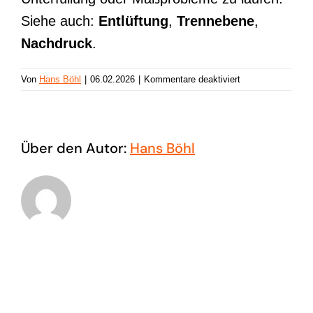
Siehe auch:
Entlüftung
,
Trennebene
,
Nachdruck
.
für
Von
Hans Böhl
|
06.02.2026
|
Kommentare deaktiviert
Gratbildung
Über den Autor:
Hans Böhl