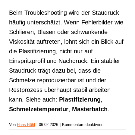
Beim Troubleshooting wird der Staudruck
häufig unterschätzt. Wenn Fehlerbilder wie
Schlieren, Blasen oder schwankende
Viskosität auftreten, lohnt sich ein Blick auf
die Plastifizierung, nicht nur auf
Einspritzprofil und Nachdruck. Ein stabiler
Staudruck trägt dazu bei, dass die
Schmelze reproduzierbar ist und der
Restprozess überhaupt stabil arbeiten
kann. Siehe auch:
Plastifizierung
,
Schmelzetemperatur
,
Masterbatch
.
für
Von
Hans Böhl
|
06.02.2026
|
Kommentare deaktiviert
Staudruck