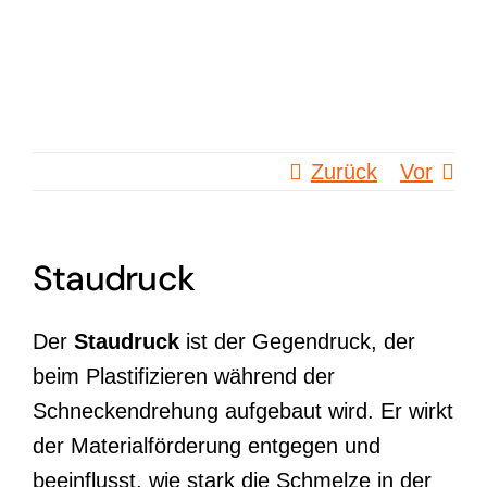
Zum
Inhalt
springen
Zurück
Vor
Staudruck
Der
Staudruck
ist der Gegendruck, der
beim Plastifizieren während der
Schneckendrehung aufgebaut wird. Er wirkt
der Materialförderung entgegen und
beeinflusst, wie stark die Schmelze in der