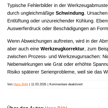
Typische Fehlerbilder in der Werkzeugabmuster
durch ungleichmäßige
Schwindung
. Ursachen
Entlüftung oder unzureichender Kühlung. Ebe
Auswerferdruck oder Beschädigungen an Formei
Wenn Abweichungen auftreten, wird in der Abm
aber auch eine
Werkzeugkorrektur
, zum Beisp
zwischen Prozess- und Werkzeugursachen: Nic
Nebenwirkungen wie Grat oder erhöhte Spannu
Risiko späterer Serienprobleme, weil sie das
für
Von
Hans Böhl
|
11.03.2026
|
Kommentare deaktiviert
Werkzeugabmuste