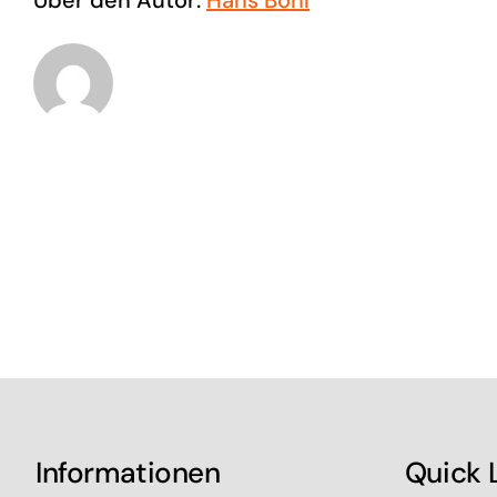
Über den Autor:
Hans Böhl
Informationen
Quick 