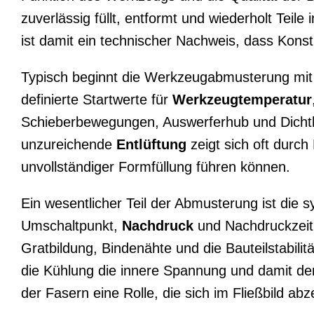
zuverlässig füllt, entformt und wiederholt Teile
ist damit ein technischer Nachweis, dass Kon
Typisch beginnt die Werkzeugabmusterung mit 
definierte Startwerte für
Werkzeugtemperatur
Schieberbewegungen, Auswerferhub und Dichthe
unzureichende
Entlüftung
zeigt sich oft durc
unvollständiger Formfüllung führen können.
Ein wesentlicher Teil der Abmusterung ist die 
Umschaltpunkt,
Nachdruck
und Nachdruckzeit 
Gratbildung, Bindenähte und die Bauteilstabilit
die Kühlung die innere Spannung und damit den
der Fasern eine Rolle, die sich im Fließbild ab