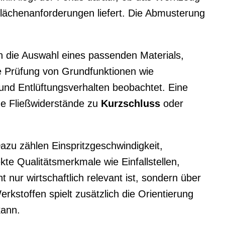
ächenanforderungen liefert. Die Abmusterung
 die Auswahl eines passenden Materials,
ie Prüfung von Grundfunktionen wie
nd Entlüftungsverhalten beobachtet. Eine
he Fließwiderstände zu
Kurzschluss
oder
Dazu zählen Einspritzgeschwindigkeit,
te Qualitätsmerkmale wie Einfallstellen,
ht nur wirtschaftlich relevant ist, sondern über
kstoffen spielt zusätzlich die Orientierung
kann.