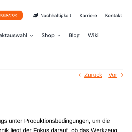
Nachhaltigkeit
Karriere
Kontakt
FIGURATOR
ektauswahl
Shop
Blog
Wiki
Zurück
Vor
eugs unter Produktionsbedingungen, um die
hnik liegt der Fokus darauf, ob das Werkzeug