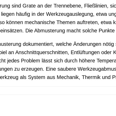
ung sind Grate an der Trennebene, Fließlinien, si
 liegen häufig in der Werkzeugauslegung, etwa un
nso können mechanische Themen auftreten, etwa 
nsätzen. Die Abmusterung macht solche Punkte si
usterung dokumentiert, welche Änderungen nötig s
iel an Anschnittquerschnitten, Entlüftungen oder K
ht jedes Problem lässt sich durch höhere Temper
ngen zu erzeugen. Eine saubere Werkzeugabmuste
 Werkzeug als System aus Mechanik, Thermik und P
rung