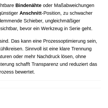
chtbare
Bindenähte
oder Maßabweichungen
günstiger
Anschnitt
-Position, zu schwacher
klemmende Schieber, ungleichmäßiger
chtbar, bevor ein Werkzeug in Serie geht.
ind. Das kann eine Prozessoptimierung sein,
ühlkreisen. Sinnvoll ist eine klare Trennung
aturen oder mehr Nachdruck lösen, ohne
rung schafft Transparenz und reduziert das
rozess bewertet.