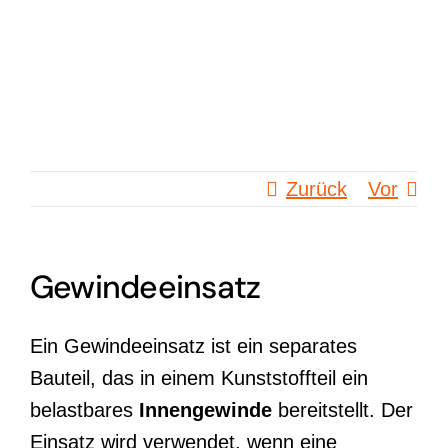
Zum
Inhalt
springen
Zurück
Vor
Gewindeeinsatz
Ein Gewindeeinsatz ist ein separates
Bauteil, das in einem Kunststoffteil ein
belastbares
Innengewinde
bereitstellt. Der
Einsatz wird verwendet, wenn eine