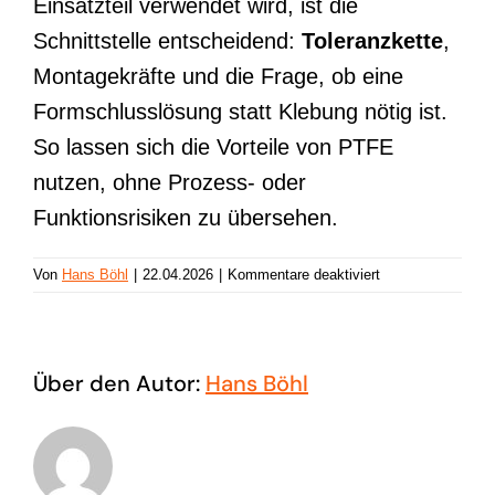
Einsatzteil verwendet wird, ist die
Schnittstelle entscheidend:
Toleranzkette
,
Montagekräfte und die Frage, ob eine
Formschlusslösung statt Klebung nötig ist.
So lassen sich die Vorteile von PTFE
nutzen, ohne Prozess- oder
Funktionsrisiken zu übersehen.
für
Von
Hans Böhl
|
22.04.2026
|
Kommentare deaktiviert
PTFE
Über den Autor:
Hans Böhl