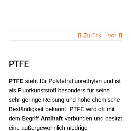
Zum
Inhalt
springen
Zurück
Vor
PTFE
PTFE
steht für Polytetrafluorethylen und ist
als Fluorkunststoff besonders für seine
sehr geringe Reibung und hohe chemische
Beständigkeit bekannt. PTFE wird oft mit
dem Begriff
Antihaft
verbunden und besitzt
eine außergewöhnlich niedrige