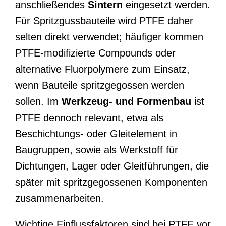
anschließendes
Sintern
eingesetzt werden.
Für Spritzgussbauteile wird PTFE daher
selten direkt verwendet; häufiger kommen
PTFE-modifizierte Compounds oder
alternative Fluorpolymere zum Einsatz,
wenn Bauteile spritzgegossen werden
sollen. Im
Werkzeug- und Formenbau
ist
PTFE dennoch relevant, etwa als
Beschichtungs- oder Gleitelement in
Baugruppen, sowie als Werkstoff für
Dichtungen, Lager oder Gleitführungen, die
später mit spritzgegossenen Komponenten
zusammenarbeiten.
Wichtige Einflussfaktoren sind bei PTFE vor