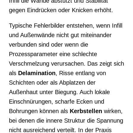
Infill die Wände abstützt und Stabilität
gegen Eindrücken oder Knicken erhöht.
Typische Fehlerbilder entstehen, wenn Infill
und Außenwände nicht gut miteinander
verbunden sind oder wenn die
Prozessparameter eine schlechte
Verschmelzung verursachen. Das zeigt sich
als
Delamination
, Risse entlang von
Schichten oder als Abplatzen der
Außenhaut unter Biegung. Auch lokale
Einschnürungen, scharfe Ecken und
Bohrungen können als
Kerbstellen
wirken,
bei denen die innere Struktur die Spannung
nicht ausreichend verteilt. In der Praxis