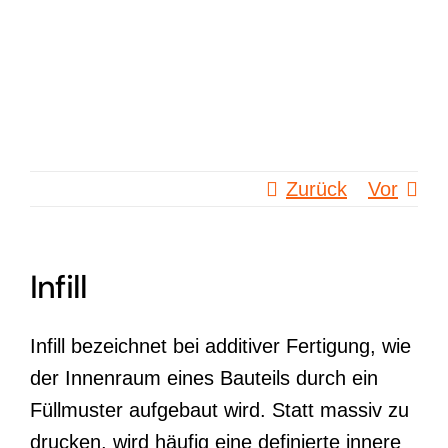
Zum
Inhalt
springen
Zurück
Vor
Infill
Infill bezeichnet bei additiver Fertigung, wie
der Innenraum eines Bauteils durch ein
Füllmuster aufgebaut wird. Statt massiv zu
drucken, wird häufig eine definierte innere