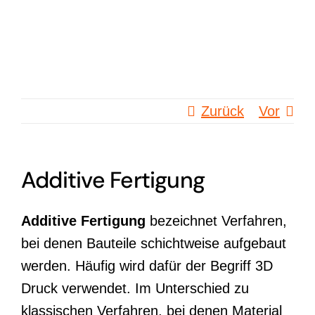
Zum
Inhalt
springen
Zurück
Vor
Additive Fertigung
Additive Fertigung
bezeichnet Verfahren,
bei denen Bauteile schichtweise aufgebaut
werden. Häufig wird dafür der Begriff 3D
Druck verwendet. Im Unterschied zu
klassischen Verfahren, bei denen Material