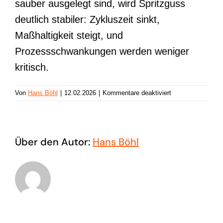
sauber ausgelegt sind, wird Spritzguss
deutlich stabiler: Zykluszeit sinkt,
Maßhaltigkeit steigt, und
Prozessschwankungen werden weniger
kritisch.
für
Von
Hans Böhl
|
12.02.2026
|
Kommentare deaktiviert
Kühlkreisläufe
&
Temperierkonzept
Über den Autor:
Hans Böhl