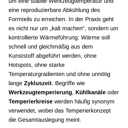
um eine stabile Werkzeugtemperatur und
eine reproduzierbare Abkühlung des
Formteils zu erreichen. In der Praxis geht
es nicht nur um „kalt machen“, sondern um
kontrollierte Wärmeführung: Wärme soll
schnell und gleichmäßig aus dem
Kunststoff abgeführt werden, ohne
Hotspots, ohne starke
Temperaturgradienten und ohne unnötig
lange
Zykluszeit
. Begriffe wie
Werkzeugtemperierung
,
Kühlkanäle
oder
Temperierkreise
werden häufig synonym
verwendet, wobei das Temperierkonzept
die Gesamtauslegung meint.