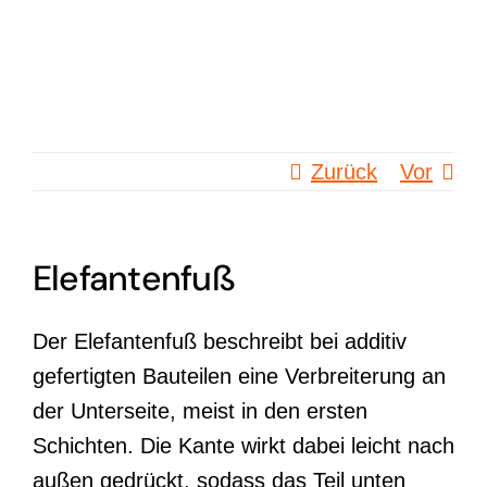
Zum
Inhalt
springen
Zurück
Vor
Elefantenfuß
Der Elefantenfuß beschreibt bei additiv
gefertigten Bauteilen eine Verbreiterung an
der Unterseite, meist in den ersten
Schichten. Die Kante wirkt dabei leicht nach
außen gedrückt, sodass das Teil unten