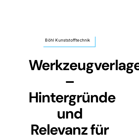
Zum
Inhalt
springen
Böhl Kunststofftechnik
Werkzeugverlag
–
Hintergründe
und
Relevanz für