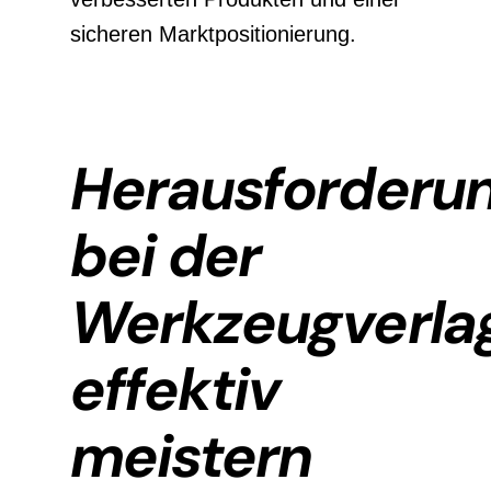
sicheren Marktpositionierung.
Herausforderu
bei der
Werkzeugverla
effektiv
meistern