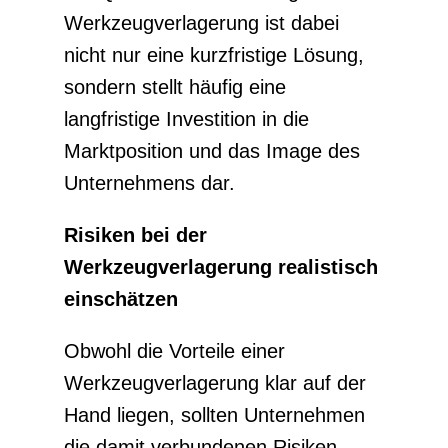
Werkzeugverlagerung ist dabei
nicht nur eine kurzfristige Lösung,
sondern stellt häufig eine
langfristige Investition in die
Marktposition und das Image des
Unternehmens dar.
Risiken bei der
Werkzeugverlagerung realistisch
einschätzen
Obwohl die Vorteile einer
Werkzeugverlagerung klar auf der
Hand liegen, sollten Unternehmen
die damit verbundenen Risiken