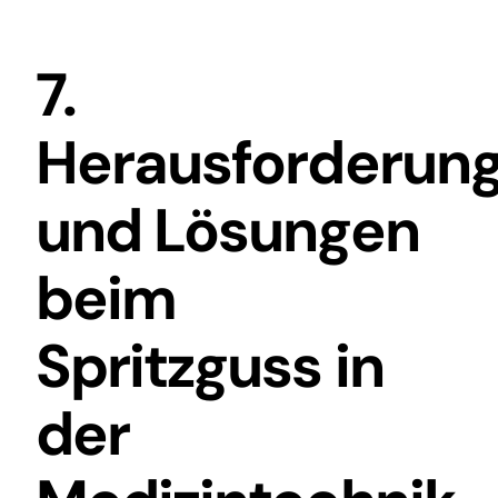
7.
Herausforderun
und Lösungen
beim
Spritzguss in
der