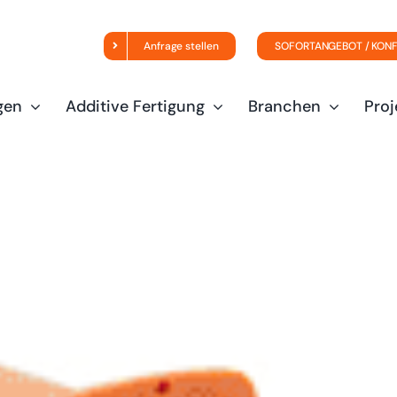
Anfrage stellen
SOFORTANGEBOT / KON
gen
Additive Fertigung
Branchen
Proj