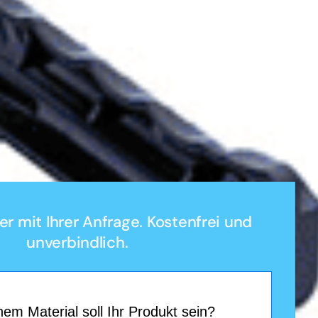
ier mit Ihrer Anfrage. Kostenfrei und
unverbindlich.
em Material soll Ihr Produkt sein?