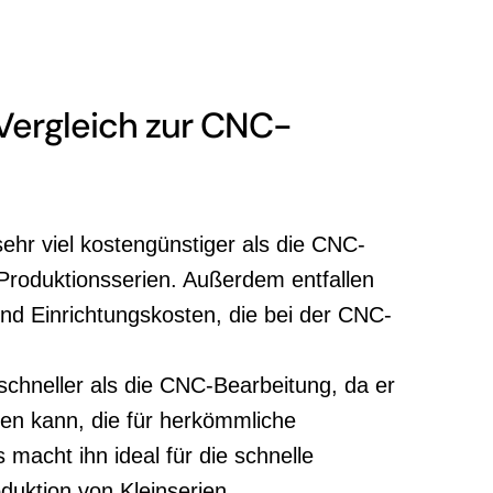
Vergleich zur CNC-
sehr viel kostengünstiger als die CNC-
 Produktionsserien. Außerdem entfallen
d Einrichtungskosten, die bei der CNC-
 schneller als die CNC-Bearbeitung, da er
llen kann, die für herkömmliche
macht ihn ideal für die schnelle
duktion von Kleinserien.