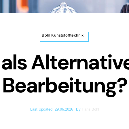
Böhl Kunststofftechnik
als Alternativ
Bearbeitung?
Last Updated: 29.06.2026
By
Hans Böhl