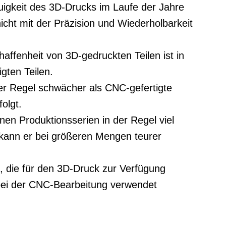
uigkeit des 3D-Drucks im Laufe der Jahre
cht mit der Präzision und Wiederholbarkeit
ffenheit von 3D-gedruckten Teilen ist in
gten Teilen.
 der Regel schwächer als CNC-gefertigte
olgt.
en Produktionsserien in der Regel viel
 kann er bei größeren Mengen teurer
, die für den 3D-Druck zur Verfügung
 bei der CNC-Bearbeitung verwendet