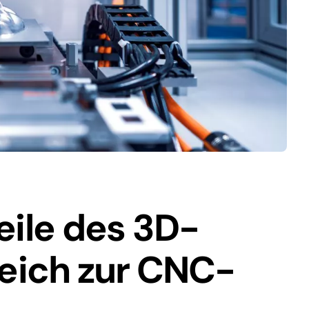
eile des 3D-
leich zur CNC-