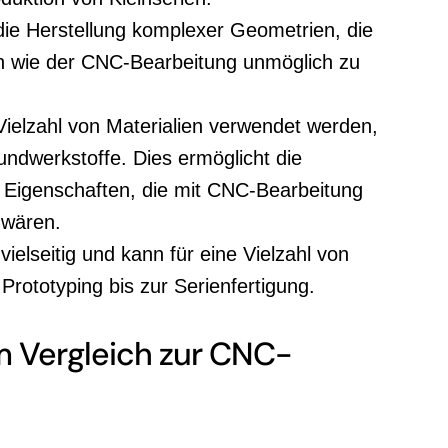
die Herstellung komplexer Geometrien, die
n wie der CNC-Bearbeitung unmöglich zu
Vielzahl von Materialien verwendet werden,
undwerkstoffe. Dies ermöglicht die
en Eigenschaften, die mit CNC-Bearbeitung
 wären.
 vielseitig und kann für eine Vielzahl von
ototyping bis zur Serienfertigung.
m Vergleich zur CNC-