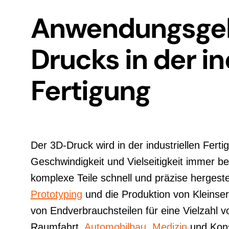
Anwendungsgeb
Drucks in der in
Fertigung
Der 3D-Druck wird in der industriellen Ferti
Geschwindigkeit und Vielseitigkeit immer b
komplexe Teile schnell und präzise hergestel
Prototyping
und die Produktion von Kleinser
von Endverbrauchsteilen für eine Vielzahl v
Raumfahrt,
Automobilbau
,
Medizin
und Kon