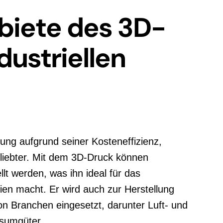
iete des 3D-
dustriellen
gung aufgrund seiner Kosteneffizienz,
eliebter. Mit dem 3D-Druck können
lt werden, was ihn ideal für das
ien macht. Er wird auch zur Herstellung
on Branchen eingesetzt, darunter Luft- und
sumgüter.