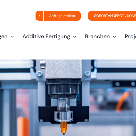
Anfrage stellen
SOFORTANGEBOT / KON
gen
Additive Fertigung
Branchen
Proj